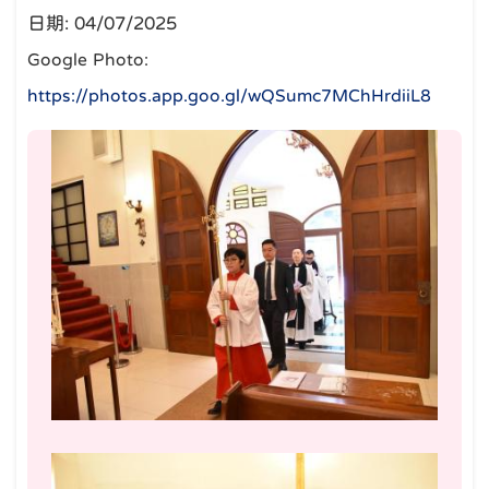
日期:
04/07/2025
Google Photo:
https://photos.app.goo.gl/wQSumc7MChHrdiiL8