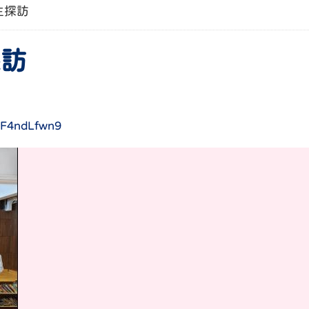
業生探訪
探訪
t8F4ndLfwn9