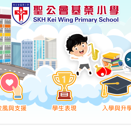
校風與支援
學生表現
入學與升