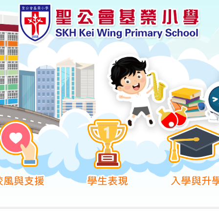
校風與支援
學生表現
入學與升