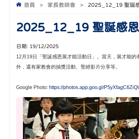
首頁
>
家長教師會
>
2025_12_19 
2025_12_19 聖誕
日期:
19/12/2025
12
月
19
日「聖誕感恩展才能活動日」。當天，展才能的
外，還有家教會的抽獎活動、聖經影片分享等。
Google Photo:
https://photos.app.goo.gl/P5yXfagC6Z