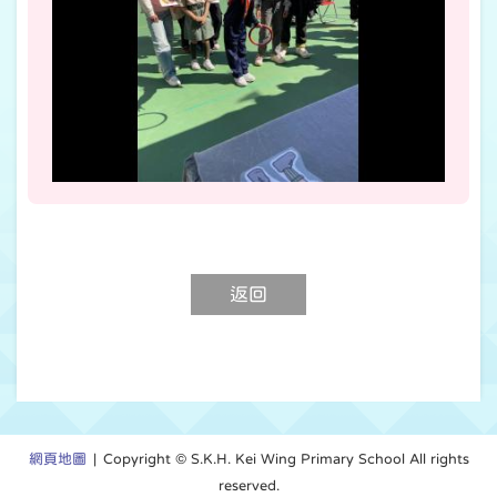
返回
網頁地圖
| Copyright © S.K.H. Kei Wing Primary School All rights
reserved.