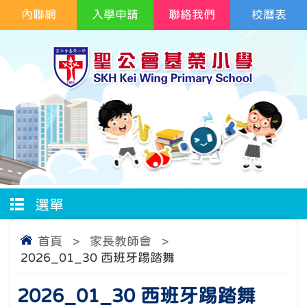
內聯網
入學申請
聯絡我們
校曆表
選單
首頁
>
家長教師會
>
2026_01_30 西班牙踢踏舞
2026_01_30 西班牙踢踏舞