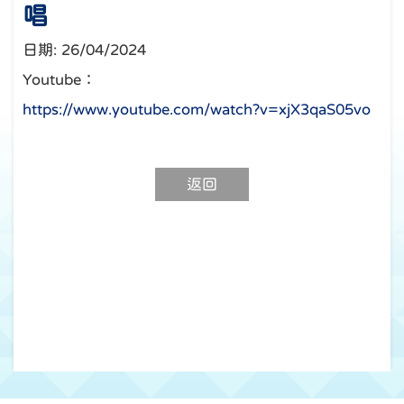
唱
日期:
26/04/2024
Youtube：
https://www.youtube.com/watch?v=xjX3qaS05vo
返回