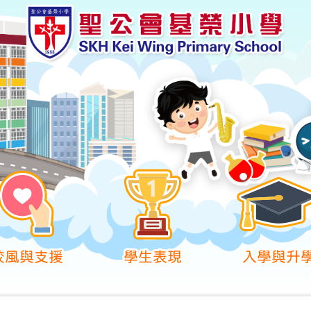
校風與支援
學生表現
入學與升