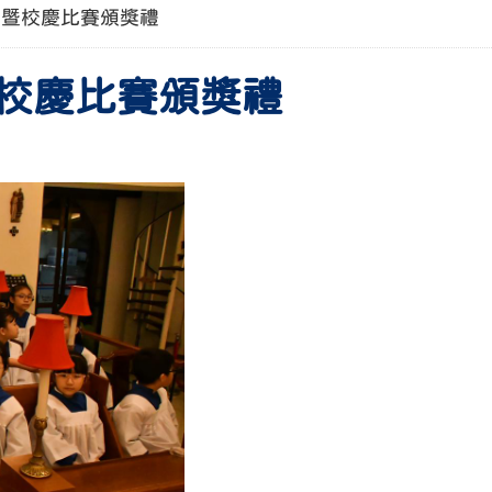
拜暨校慶比賽頒獎禮
暨校慶比賽頒獎禮