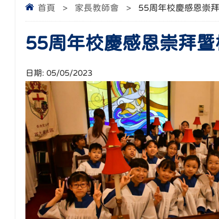
首頁
>
家長教師會
>
55周年校慶感恩崇
55周年校慶感恩崇拜
日期:
05/05/2023