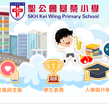
校風與支援
學生表現
入學與升