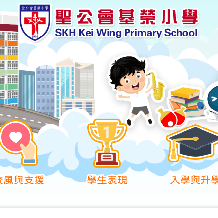
校風與支援
學生表現
入學與升