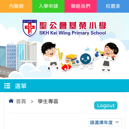
內聯網
入學申請
聯絡我們
校曆表
選單
首頁
>
學生專區
Logout
請選擇年度