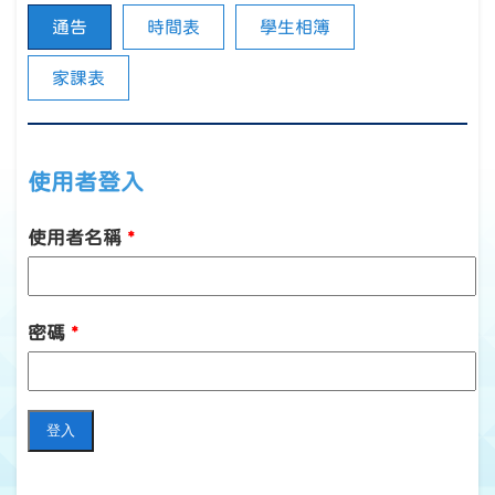
通告
時間表
學生相簿
家課表
使用者登入
使用者名稱
*
密碼
*