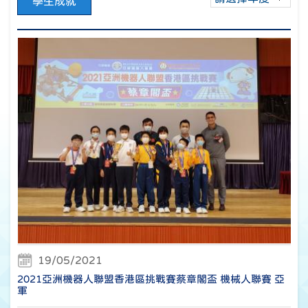
學生成就
19/05/2021
2021亞洲機器人聯盟香港區挑戰賽蔡章閣盃 機械人聯賽 亞
軍