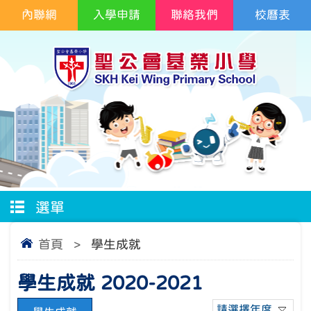
內聯網
入學申請
聯絡我們
校曆表
選單
首頁
>
學生成就
學生成就 2020-2021
請選擇年度