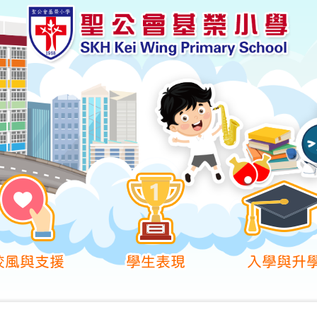
校風與支援
學生表現
入學與升