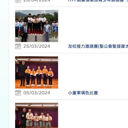
25/03/2024
友校接力邀請賽(聖公會聖提摩太
05/03/2024
小童軍填色比賽