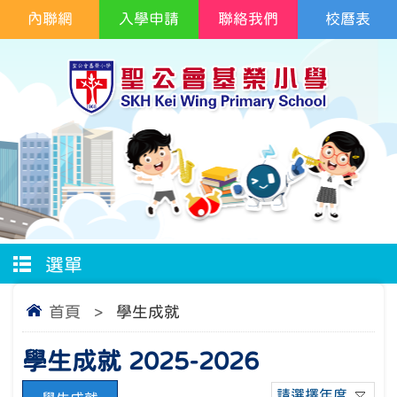
內聯網
入學申請
聯絡我們
校曆表
選單
首頁
>
學生成就
學生成就 2025-2026
請選擇年度