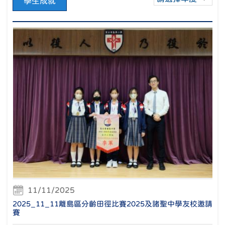
學生成就
11/11/2025
2025_11_11離島區分齡田徑比賽2025及諸聖中學友校邀請
賽