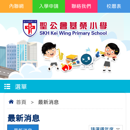
內聯網
入學申請
聯絡我們
校曆表
選單
首頁
>
最新消息
最新消息
請選擇年度