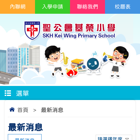
內聯網
入學申請
聯絡我們
校曆表
選單
首頁
>
最新消息
最新消息
請選擇年度