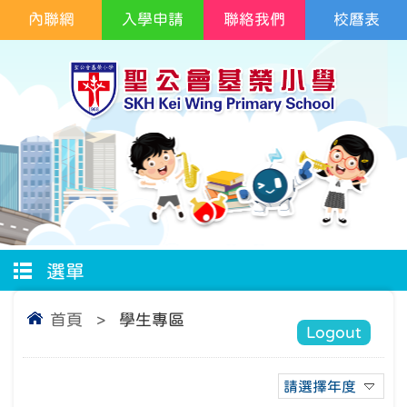
內聯網
入學申請
聯絡我們
校曆表
選單
首頁
>
學生專區
Logout
請選擇年度