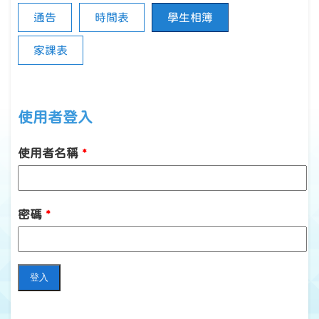
通告
時間表
學生相簿
家課表
使用者登入
使用者名稱
*
密碼
*