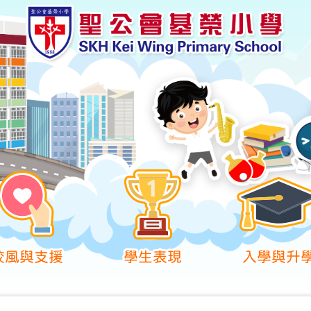
校風與支援
學生表現
入學與升