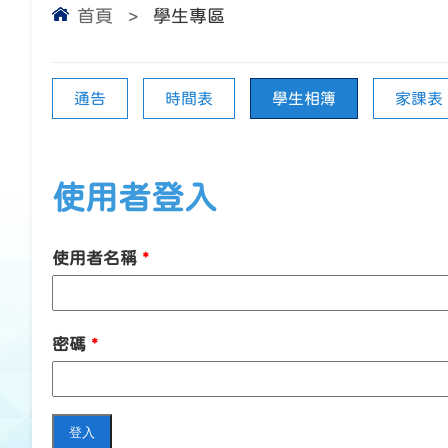
首頁
>
學生專區
通告
時間表
學生相簿
家課表
使用者登入
使用者名稱
*
密碼
*