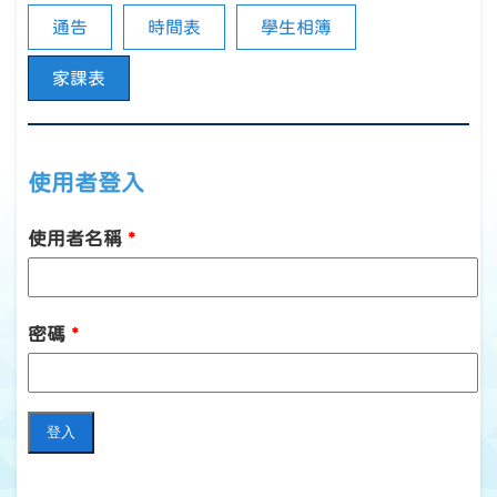
通告
時間表
學生相簿
家課表
使用者登入
使用者名稱
*
密碼
*