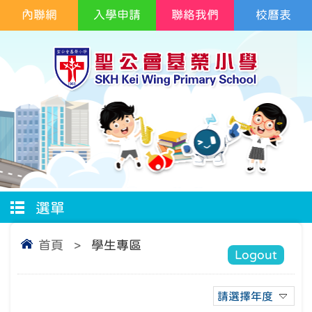
內聯網
入學申請
聯絡我們
校曆表
選單
首頁
>
學生專區
Logout
請選擇年度