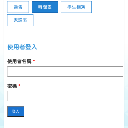
通告
時間表
學生相簿
家課表
使用者登入
使用者名稱
*
密碼
*