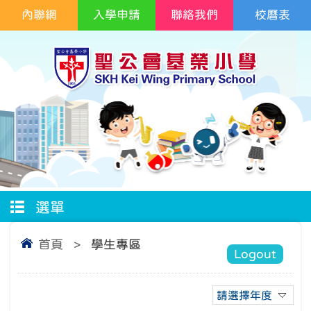
內聯網
入學申請
聯絡我們
校曆表
選單
首頁
>
學生專區
Logout
請選擇年度