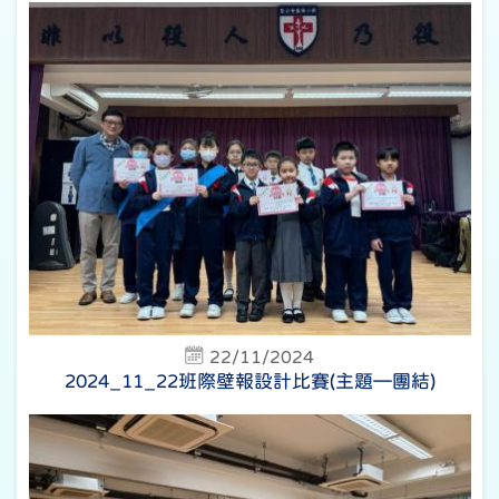
22/11/2024
2024_11_22班際壁報設計比賽(主題—團結)