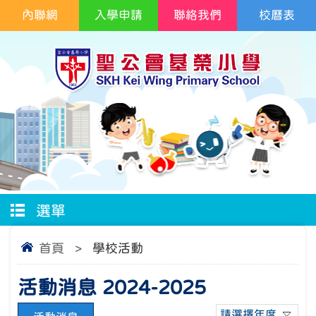
內聯網
入學申請
聯絡我們
校曆表
選單
首頁
>
學校活動
活動消息 2024-2025
請選擇年度