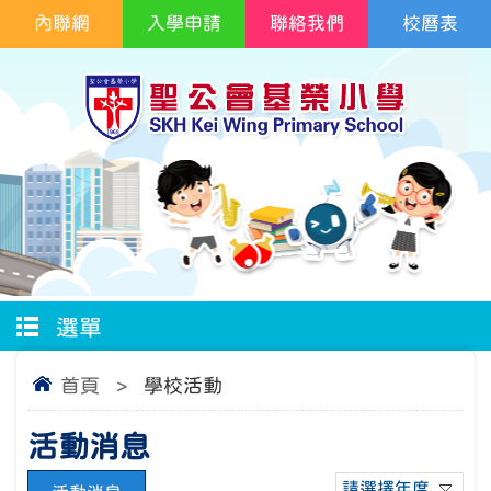
內聯網
入學申請
聯絡我們
校曆表
選單
首頁
>
學校活動
活動消息
請選擇年度