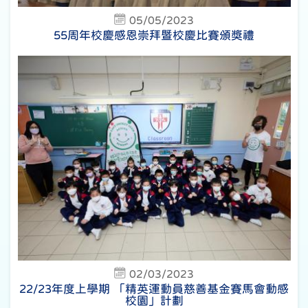
05/05/2023
55周年校慶感恩崇拜暨校慶比賽頒獎禮
02/03/2023
22/23年度上學期 「精英運動員慈善基金賽馬會動感
校園」計劃