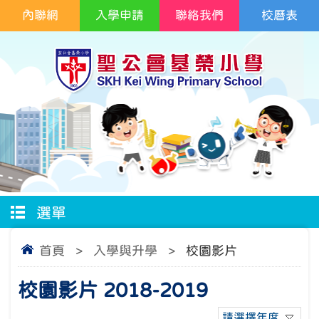
內聯網
入學申請
聯絡我們
校曆表
選單
首頁
>
入學與升學
>
校園影片
校園影片 2018-2019
請選擇年度