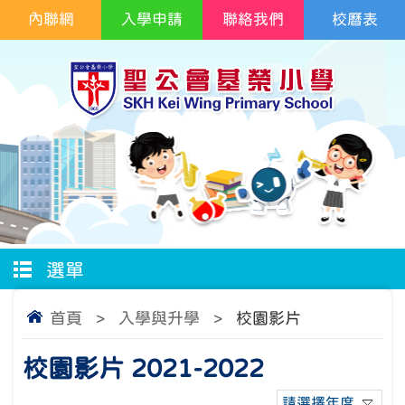
內聯網
入學申請
聯絡我們
校曆表
選單
首頁
>
入學與升學
>
校園影片
校園影片 2021-2022
請選擇年度