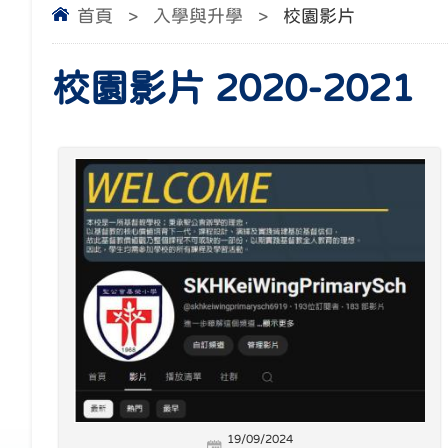
首頁
>
入學與升學
>
校園影片
校園影片 2020-2021
19/09/2024