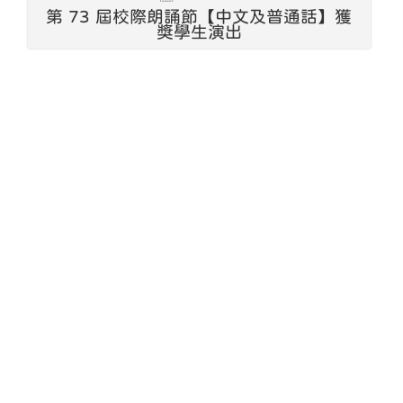
第 73 屆校際朗誦節【中文及普通話】獲
獎學生演出