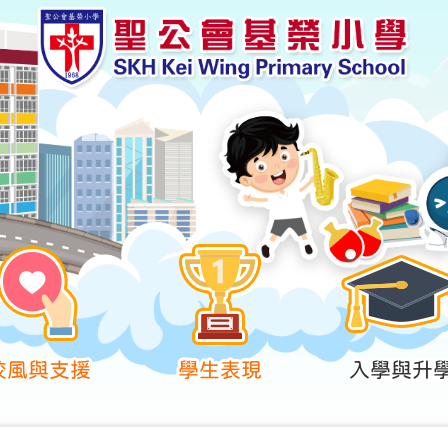
校風與支援
學生表現
入學與升