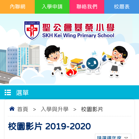
內聯網
入學申請
聯絡我們
校曆表
選單
首頁
>
入學與升學
>
校園影片
校園影片 2019-2020
請選擇年度