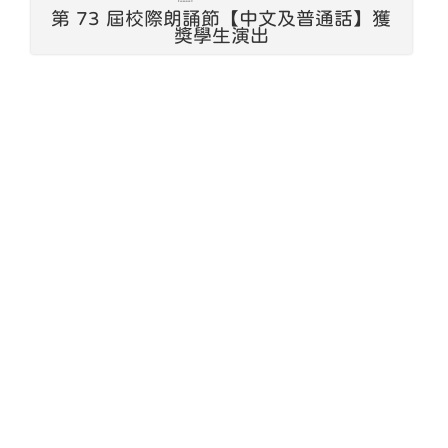
第 73 屆校際朗誦節【中文及普通話】獲
獎學生演出