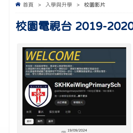
首頁
>
入學與升學
>
校園影片
校園電視台 2019-202
19/09/2024