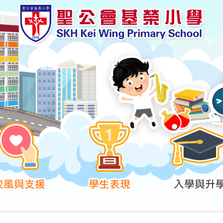
校風與支援
學生表現
入學與升