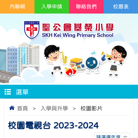
內聯網
入學申請
聯絡我們
校曆表
選單
首頁
>
入學與升學
>
校園影片
校園電視台 2023-2024
請選擇年度