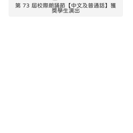
第 73 屆校際朗誦節【中文及普通話】獲
獎學生演出