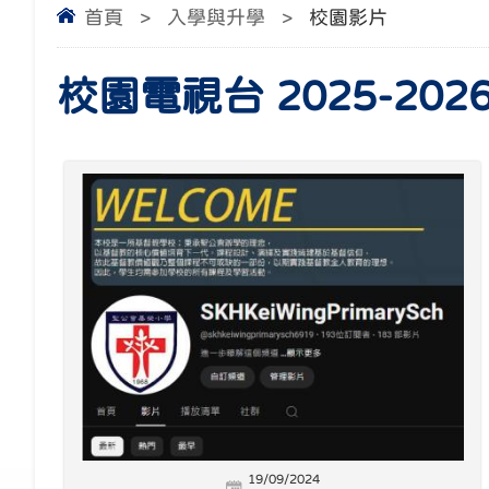
首頁
>
入學與升學
>
校園影片
校園電視台 2025-202
19/09/2024