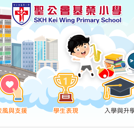
校風與支援
學生表現
入學與升