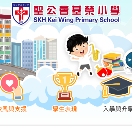
校風與支援
學生表現
入學與升