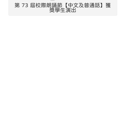
第 73 屆校際朗誦節【中文及普通話】獲
獎學生演出