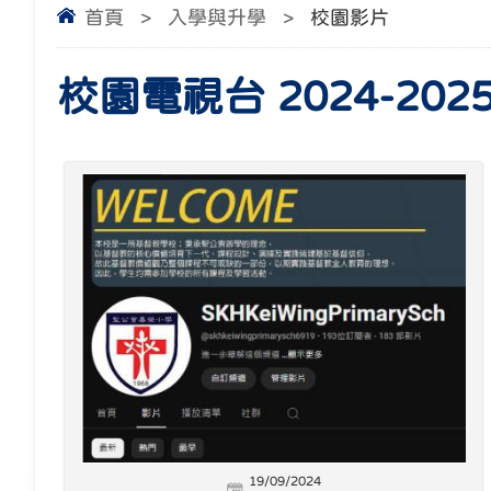
首頁
>
入學與升學
>
校園影片
校園電視台 2024-202
19/09/2024