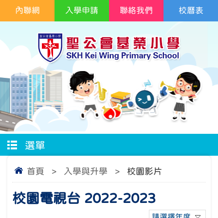
內聯網
入學申請
聯絡我們
校曆表
選單
首頁
>
入學與升學
>
校園影片
校園電視台 2022-2023
請選擇年度