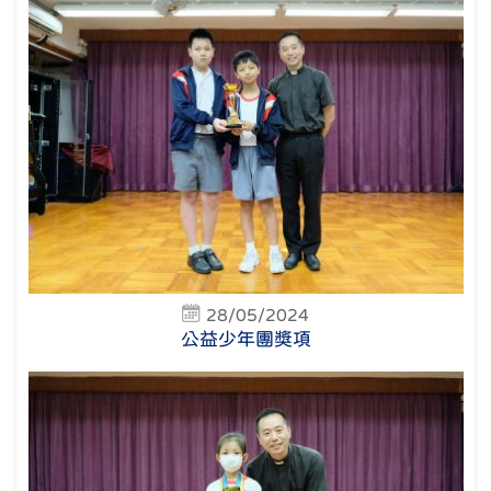
28/05/2024
公益少年團獎項