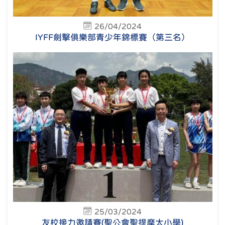
26/04/2024
IYFF劍擊俱樂部青少年錦標賽（第三名）
25/03/2024
友校接力邀請賽(聖公會聖提摩太小學)