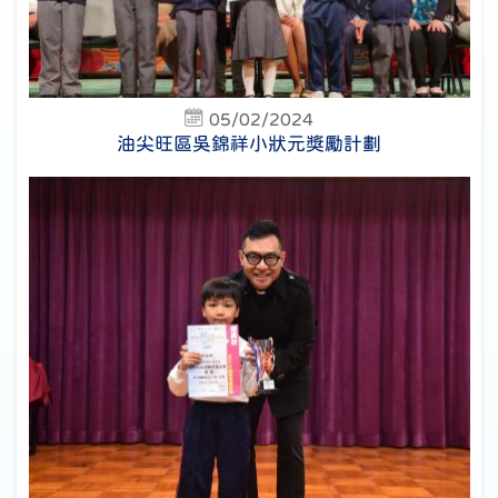
05/02/2024
油尖旺區吳錦祥小狀元獎勵計劃