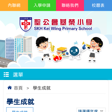
內聯網
入學申請
聯絡我們
校曆表
選單
首頁
>
學生成就
學生成就
請選擇年度