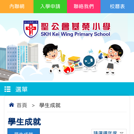
內聯網
入學申請
聯絡我們
校曆表
選單
首頁
>
學生成就
學生成就
請選擇年度