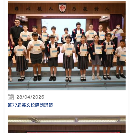
28/04/2026
第77屆英文校際朗誦節