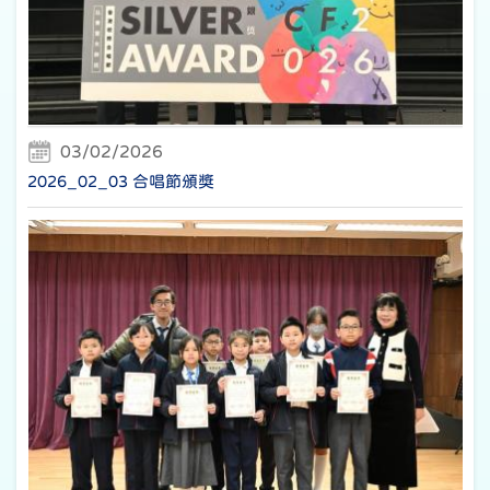
03/02/2026
2026_02_03 合唱節頒獎