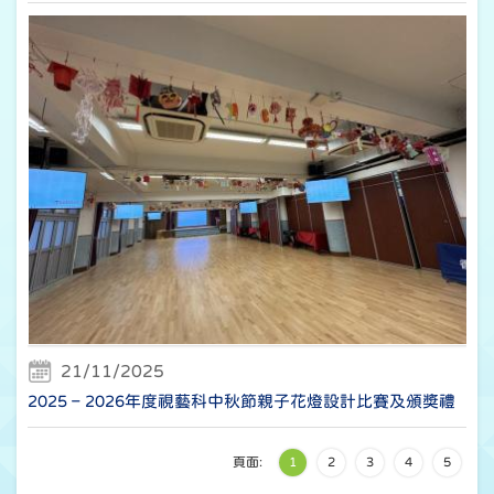
21/11/2025
2025 – 2026年度視藝科中秋節親子花燈設計比賽及頒奬禮
頁面:
1
2
3
4
5