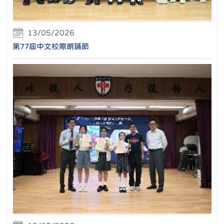
13/05/2026
第77屆中文校際朗誦節