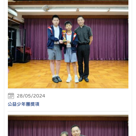
28/05/2024
公益少年團獎項