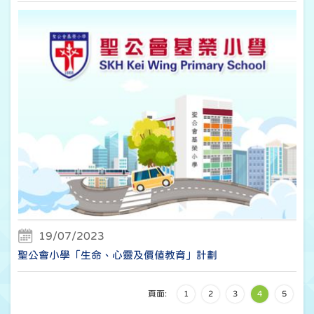
19/07/2023
聖公會小學「生命、心靈及價值教育」計劃
頁面:
1
2
3
4
5