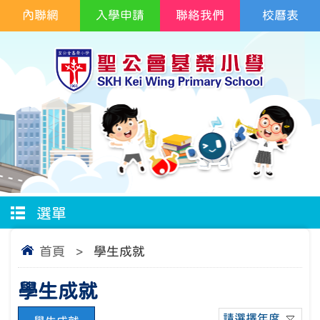
內聯網
入學申請
聯絡我們
校曆表
選單
首頁
>
學生成就
學生成就
請選擇年度