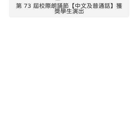
第 73 屆校際朗誦節【中文及普通話】獲
獎學生演出