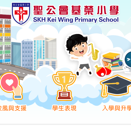
校風與支援
學生表現
入學與升