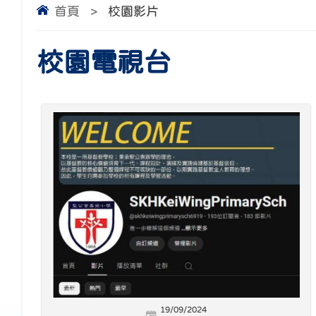
首頁
>
校園影片
校園電視台
19/09/2024